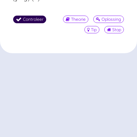
Controleer
Theorie
Oplossing
Tip
Stop