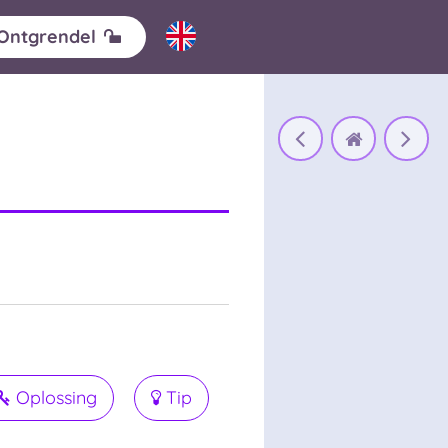
Ontgrendel
Oplossing
Tip