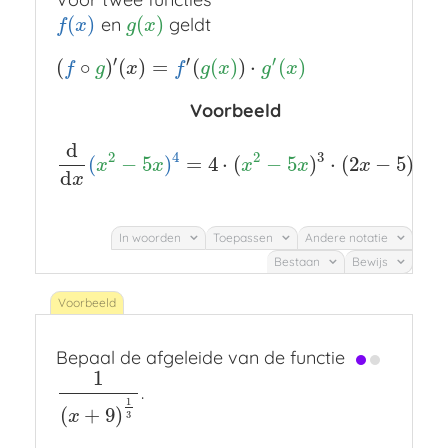
(
)
(
)
en
geldt
f
(
x
)
g
(
x
)
f
x
g
x
′
′
′
(
∘
)
(
)
=
(
(
)
)
⋅
(
)
(
f
∘
g
)
′
(
x
)
=
f
′
(
g
(
x
)
)
⋅
g
′
(
x
)
f
g
x
f
g
x
g
x
Voorbeeld
d
2
4
2
3
(
−
5
)
=
4
⋅
(
−
5
)
⋅
(
2
−
5
)
d
d
x
(
x
2
−
5
x
)
4
=
4
⋅
(
x
2
−
5
x
)
3
⋅
(
2
x
−
5
)
x
x
x
x
x
d
x
In woorden
Toepassen
Andere notatie
Bestaan
Bewijs
Bepaal de afgeleide van de functie
1
.
1
(
x
+
9
)
1
3
1
(
+
9
)
x
3