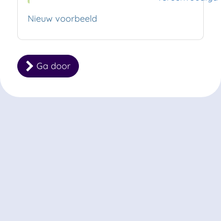
Nieuw voorbeeld
Ga door