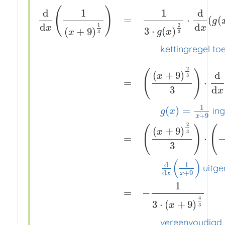
(
)
d
1
1
d
=
⋅
(
(
g
d
d
1
2
x
x
3
⋅
(
)
(
+
9
)
g
x
x
3
3
kettingregel t
2
(
)
(
+
9
)
d
x
3
=
⋅
3
d
x
1
(
)
=
in
g
x
d
d
x
(
1
(
x
+
9
)
1
3
)
=
1
3
⋅
g
(
x
)
2
3
⋅
d
d
x
(
g
(
x
)
)
x
x
x
ketting
+
9
x
2
(
)
(
(
+
9
)
x
3
=
⋅
3
(
)
d
1
uitg
+
9
d
x
x
1
=
−
4
3
⋅
(
+
9
)
x
3
vereenvoudigd