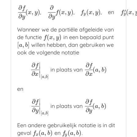
∂
∂
f
′
(
,
)
(
,
)
(
,
)
(
,
,
,
,
en
∂
f
∂
y
(
x
,
y
)
,
∂
∂
y
f
(
x
,
y
)
,
f
y
(
x
,
y
)
,
en
f
y
′
(
x
,
y
)
x
y
f
x
y
f
x
y
f
x
y
y
∂
∂
y
y
Wanneer we de partiële afgeleide van
(
,
)
de functie
in een bepaald punt
f
(
x
,
y
)
f
x
y
[
,
]
willen hebben, dan gebruiken we
[
a
,
b
]
a
b
ook de volgende notatie
∣
∂
∂
f
f
(
,
)
∣
in plaats van
∂
f
∂
x
|
[
a
,
b
]
in plaats van
∂
f
∂
x
(
a
,
b
)
a
b
∂
∂
∣
x
x
[
,
]
a
b
en
∣
∂
∂
f
f
(
,
)
∣
in plaats van
∂
f
∂
y
|
[
a
,
b
]
in plaats van
∂
f
∂
y
(
a
,
b
)
a
b
∂
∂
∣
y
y
[
,
]
a
b
Een andere gebruikelijk notatie is in dit
(
,
)
(
,
)
geval
en
.
f
x
(
a
,
b
)
f
y
(
a
,
b
)
f
a
b
f
a
b
x
y