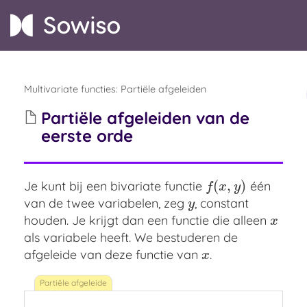
Multivariate functies
:
Partiële afgeleiden
Partiële afgeleiden van de
eerste orde
(
,
)
Je kunt bij een bivariate functie
één
f
(
x
,
y
)
f
x
y
van de twee variabelen, zeg
, constant
y
y
houden. Je krijgt dan een functie die alleen
x
x
als variabele heeft. We bestuderen de
afgeleide van deze functie van
.
x
x