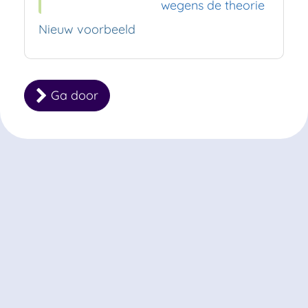
wegens de theorie
Nieuw voorbeeld
Ga door