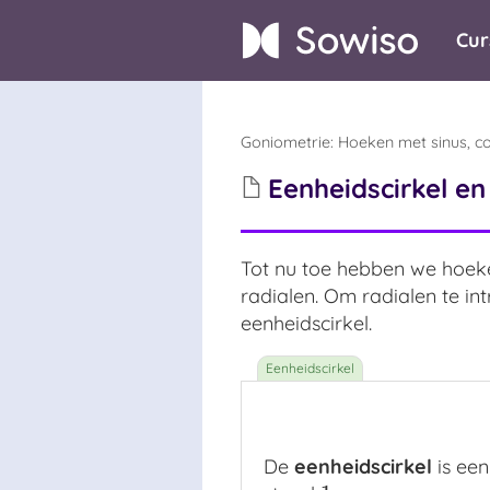
Cur
Goniometrie
:
Hoeken met sinus, c
Eenheidscirkel en
Tot nu toe hebben we hoeke
radialen. Om radialen te in
eenheidscirkel.
De
eenheidscirkel
is een