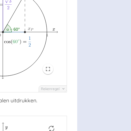
Rekenregel
len uitdrukken.