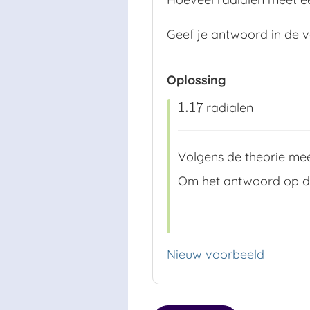
Geef je antwoord in de v
Oplossing
1.17
radialen
1.17
Volgens de theorie me
Om het antwoord op de
Nieuw voorbeeld