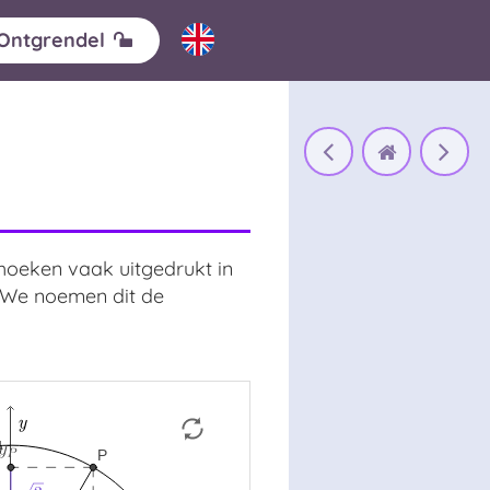
Ontgrendel
hoeken vaak uitgedrukt in
 We noemen dit de