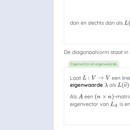
dan en slechts dan als
L
(
L
De diagonaalvorm staat in
:
→
Laat
een line
L
:
V
→
V
L
V
V
⃗
(
)
eigenwaarde
als
λ
L
(
v
λ
L
v
(
×
)
Als
een
-matri
A
(
n
×
n
)
A
n
n
eigenvector van
is e
L
A
L
A