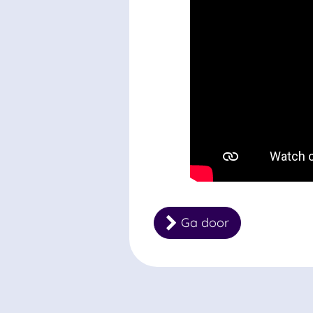
Ga door