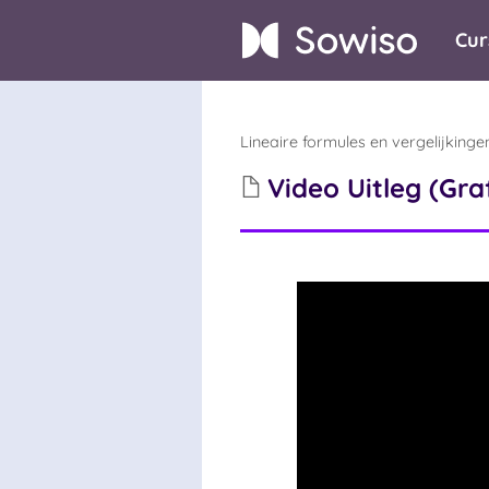
Cur
Lineaire formules en vergelijkinge
Video Uitleg (Gra