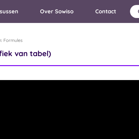
sussen
Over Sowiso
Contact
n
:
Formules
fiek van tabel)