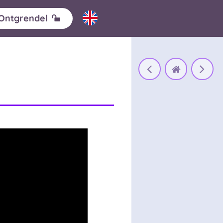
Ontgrendel